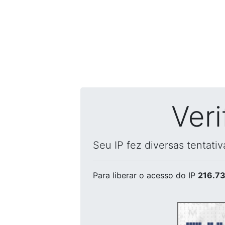
Ver
Seu IP fez diversas tentati
Para liberar o acesso
do IP
216.73