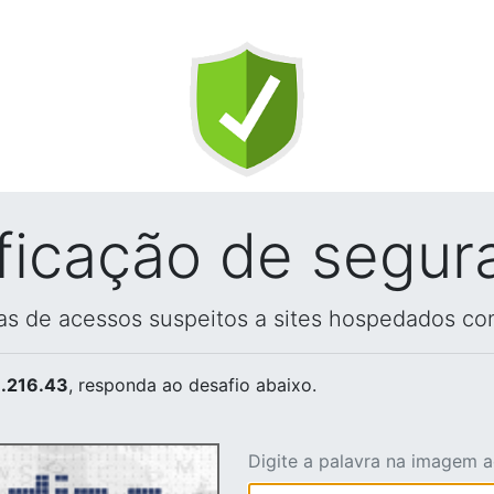
ificação de segur
vas de acessos suspeitos a sites hospedados co
.216.43
, responda ao desafio abaixo.
Digite a palavra na imagem 