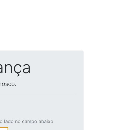
ança
nosco.
ao lado no campo abaixo